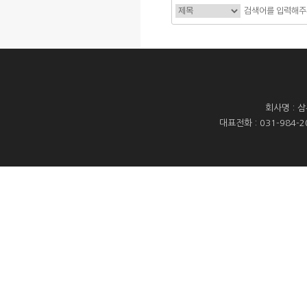
회사명 : 
대표전화 : 031-984-20