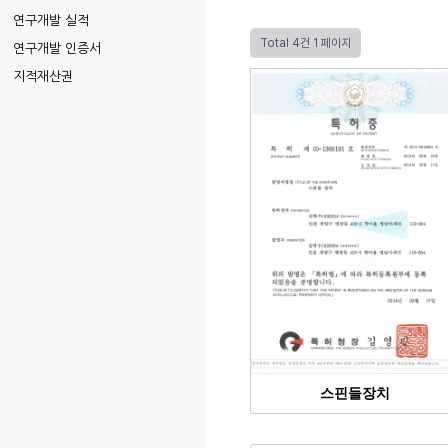
연구개발 실적
Total 4건
1 페이지
연구개발 인증서
지적재산권
스핀들장치