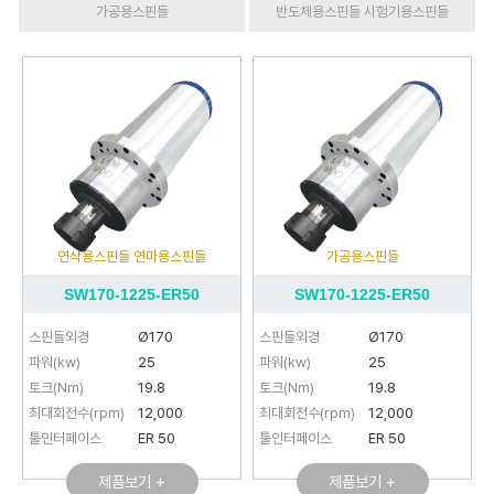
가공용스핀들
반도체용스핀들 시험기용스핀들
연삭용스핀들 연마용스핀들
가공용스핀들
SW170-1225-ER50
SW170-1225-ER50
스핀들외경
Ø170
스핀들외경
Ø170
파워(kw)
25
파워(kw)
25
토크(Nm)
19.8
토크(Nm)
19.8
최대회전수(rpm)
12,000
최대회전수(rpm)
12,000
툴인터페이스
ER 50
툴인터페이스
ER 50
제품보기 +
제품보기 +