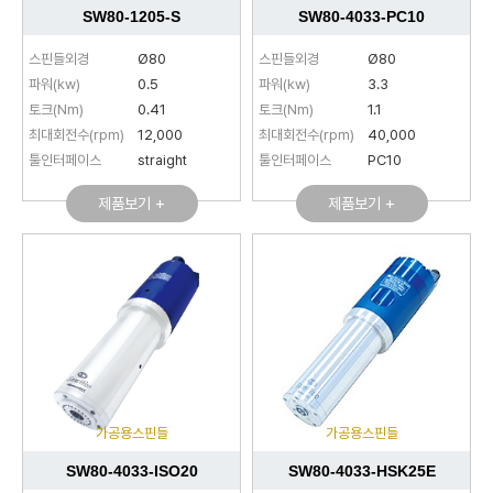
SW80-1205-S
SW80-4033-PC10
스핀들외경
Ø80
스핀들외경
Ø80
파워(kw)
0.5
파워(kw)
3.3
토크(Nm)
0.41
토크(Nm)
1.1
최대회전수(rpm)
12,000
최대회전수(rpm)
40,000
툴인터페이스
straight
툴인터페이스
PC10
제품보기 +
제품보기 +
가공용스핀들
가공용스핀들
SW80-4033-ISO20
SW80-4033-HSK25E