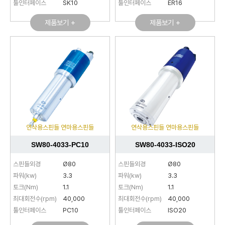
툴인터페이스
SK10
툴인터페이스
ER16
제품보기 +
제품보기 +
연삭용스핀들 연마용스핀들
연삭용스핀들 연마용스핀들
SW80-4033-PC10
SW80-4033-ISO20
스핀들외경
Ø80
스핀들외경
Ø80
파워(kw)
3.3
파워(kw)
3.3
토크(Nm)
1.1
토크(Nm)
1.1
최대회전수(rpm)
40,000
최대회전수(rpm)
40,000
툴인터페이스
PC10
툴인터페이스
ISO20