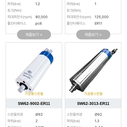
파워(kw)
1.2
파워(kw)
1
토크(Nm)
토크(Nm)
최대회전수(rpm)
80,000
최대회전수(rpm)
125,000
툴인터페이스
pc6
툴인터페이스
ER11
제품보기 +
제품보기 +
가공용스핀들
가공용스핀들
SW62-9002-ER11
SW62-3013-ER11
스핀들외경
Ø62
스핀들외경
Ø62
파워(kw)
2
파워(kw)
1.3