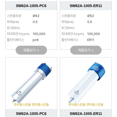
SW62A-1005-PC6
SW62A-1005-ER11
스핀들외경
Ø62
스핀들외경
Ø62
파워(kw)
0.5
파워(kw)
0.5
토크(Nm)
토크(Nm)
최대회전수(rpm)
100,000
최대회전수(rpm)
100,000
툴인터페이스
pc6
툴인터페이스
ER11
제품보기 +
제품보기 +
연삭용스핀들 연마용스핀들
연삭용스핀들 연마용스핀들
SW62A-1005-PC6
SW62A-1005-ER11