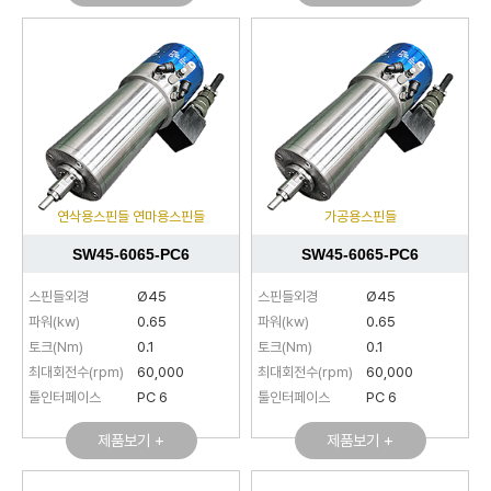
연삭용스핀들 연마용스핀들
가공용스핀들
SW45-6065-PC6
SW45-6065-PC6
스핀들외경
Ø45
스핀들외경
Ø45
파워(kw)
0.65
파워(kw)
0.65
토크(Nm)
0.1
토크(Nm)
0.1
최대회전수(rpm)
60,000
최대회전수(rpm)
60,000
툴인터페이스
PC 6
툴인터페이스
PC 6
제품보기 +
제품보기 +