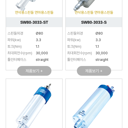
연삭용스핀들 연마용스핀들
연삭용스핀들 연마용스핀들
SW80-3033-ST
SW80-3033-S
스핀들외경
Ø80
스핀들외경
Ø80
파워(kw)
3.3
파워(kw)
3.3
토크(Nm)
1.1
토크(Nm)
1.1
최대회전수(rpm)
30,000
최대회전수(rpm)
30,000
툴인터페이스
straight
툴인터페이스
straight
제품보기 +
제품보기 +