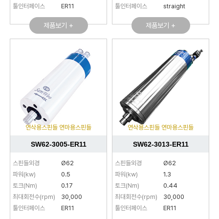
툴인터페이스
ER11
툴인터페이스
straight
제품보기 +
제품보기 +
연삭용스핀들 연마용스핀들
연삭용스핀들 연마용스핀들
SW62-3005-ER11
SW62-3013-ER11
스핀들외경
Ø62
스핀들외경
Ø62
파워(kw)
0.5
파워(kw)
1.3
토크(Nm)
0.17
토크(Nm)
0.44
최대회전수(rpm)
30,000
최대회전수(rpm)
30,000
툴인터페이스
ER11
툴인터페이스
ER11