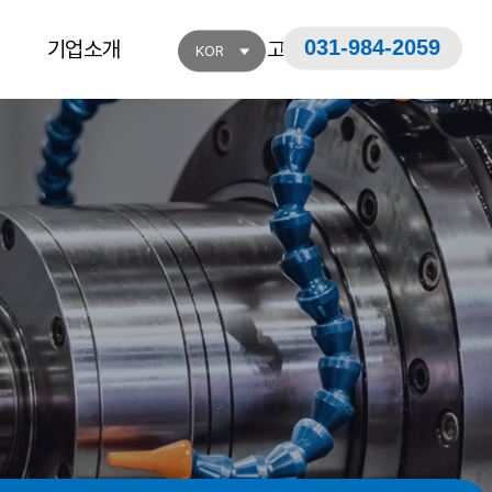
031-984-2059
기업소개
고객지원