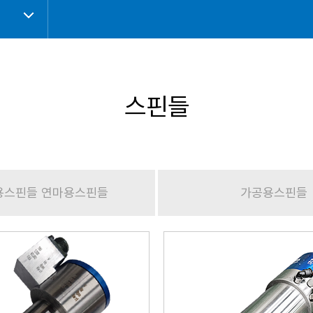
스핀들
용스핀들 연마용스핀들
가공용스핀들