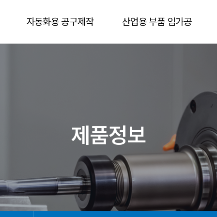
자동화용 공구제작
산업용 부품 임가공
제품정보