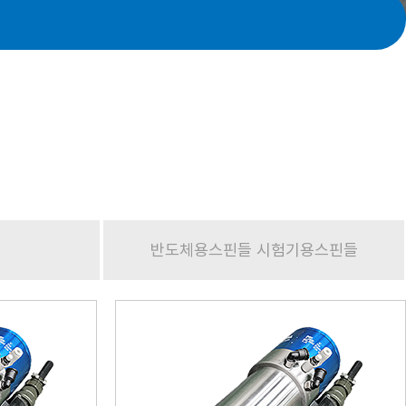
반도체용스핀들 시험기용스핀들