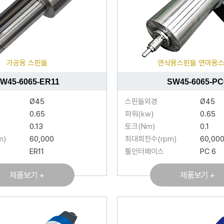
가공용 스핀들
연삭용스핀들 연마용
W45-6065-ER11
SW45-6065-PC
Ø45
스핀들외경
Ø45
0.65
파워(kw)
0.65
0.13
토크(Nm)
0.1
m)
60,000
최대회전수(rpm)
60,00
ER11
툴인터페이스
PC 6
제품보기 +
제품보기 +