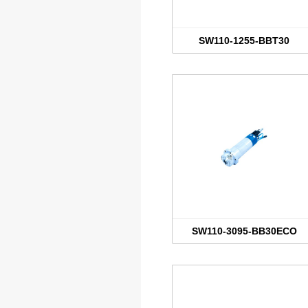
SW110-1255-BBT30
SW110-3095-BB30ECO