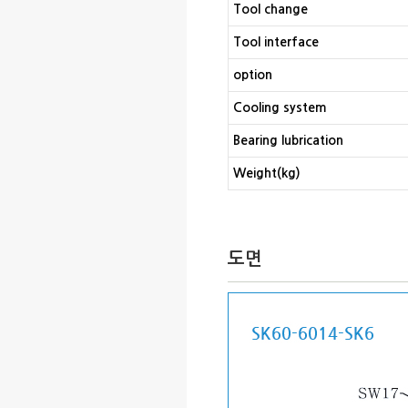
Tool change
Tool interface
option
Cooling system
Bearing lubrication
Weight(kg)
도면