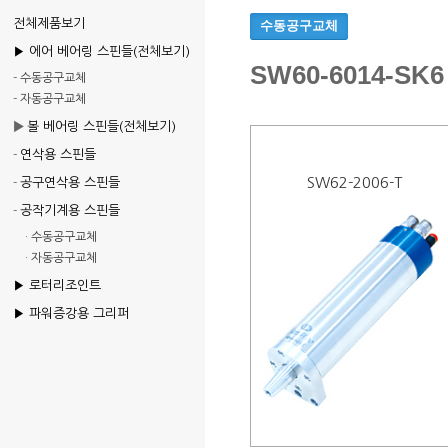
전체제품보기
수동공구교체
▶ 에어 베어링 스핀들(전체보기)
SW60-6014-SK6
-
수동공구교체
-
자동공구교체
▶
볼 베어링 스핀들(전체보기)
연삭용 스핀들
-
SW62-2006-T
공구연삭용 스핀들
-
공작기계용 스핀들
-
·
수동공구교체
·
자동공구교체
▶ 로터리조인트
▶ 파워증강용 그리퍼