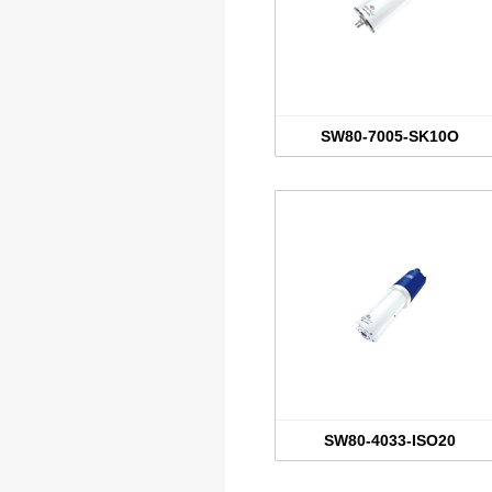
SW80-7005-SK10O
SW80-4033-ISO20