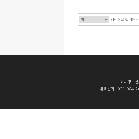
맨끝
회사명 : 
대표전화 : 031-984-20