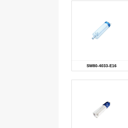
SW80-4033-E16