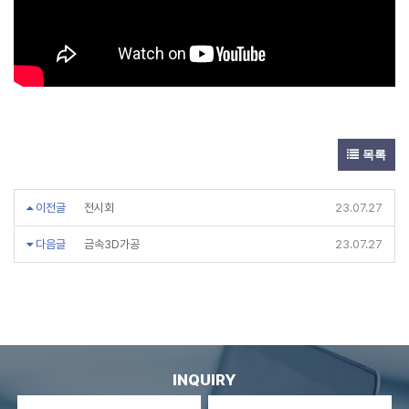
목록
이전글
전시회
23.07.27
다음글
금속3D가공
23.07.27
INQUIRY