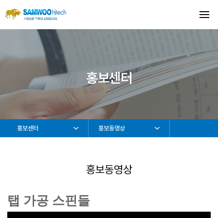
홍보센터
홍보센터
홍보동영상
홍보동영상
탭 가공 스핀들