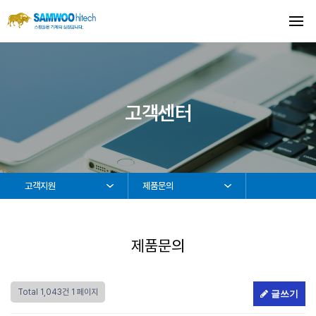
고객센터
고객지원
제품문의
제품문의
Total 1,043건
1 페이지
글쓰기