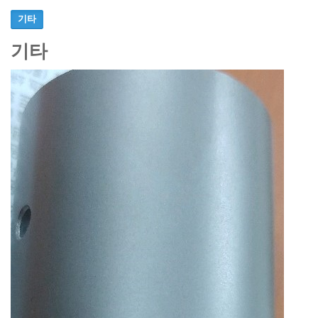
기타
기타