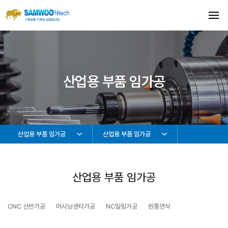
산업용 부품 임가공
산업용 부품 임가공
산업용 부품 임가공
산업용 부품 임가공
CNC 선반가공 머시닝센타가공 NC밀링가공 원통연삭