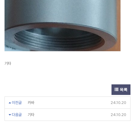
기타
목록
이전글
카바
24.10.20
다음글
기타
24.10.20